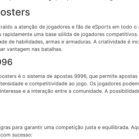
oosters
traído a atenção de jogadores e fãs de eSports em todo o
ou rapidamente uma base sólida de jogadores competitivos
e de habilidades, armas e armaduras. A criatividade é inc
ar vantagem nas batalhas.
996
oosters é o sistema de apostas 9996, que permite apostas
ntensidade e competitividade ao jogo. Os jogadores podem
interesse e a interação entre a comunidade. A possibilid
gras para garantir uma competição justa e equilibrada. Aqu
 com sucesso: