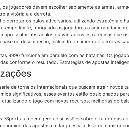
 os jogadores devem escolher sabiamente as armas, armadur
e a vitória e a derrota.
l é derrotar os galos adversários, utilizando estratégia e 
tempo limite, obrigando os jogadores a agir rapidamente 
 apresentar obstáculos ou vantagens estratégicas que os 
ase no desempenho, incluindo o número de derrotas causa
as 9996 funciona em paralelo com as batalhas. Os jogado
ídas conforme o resultado. Estratégias de apostas inteligen
izações
érie de torneios internacionais que buscam atrair novos t
mios significativos, esses eventos estão posicionados par
 atualizando o jogo com novos recursos, melhorias de ba
s eSports também gerou discussões sobre o futuro das apos
conômico das apostas em larga escala. Isso demonstra co