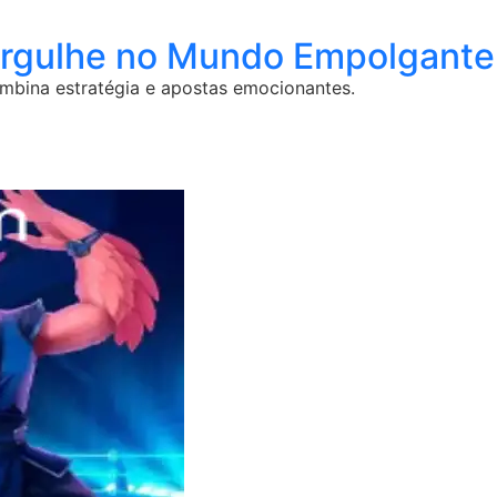
ergulhe no Mundo Empolgant
mbina estratégia e apostas emocionantes.