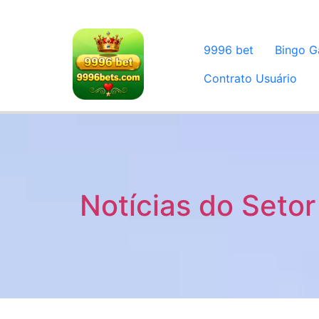
9996 bet
Bingo 
Contrato Usuário
Notícias do Setor