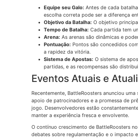
Equipe seu Galo:
Antes de cada batalha,
escolha correta pode ser a diferença entr
Objetivo da Batalha:
O objetivo principa
Tempo de Batalha:
Cada partida tem um 
Arena:
As arenas são dinâmicas e podem
Pontuação:
Pontos são concedidos com b
a rapidez da vitória.
Sistema de Apostas:
O sistema de apost
partidas, e as recompensas são distribu
Eventos Atuais e Atual
Recentemente, BattleRoosters anunciou uma s
apoio de patrocinadores e a promessa de prê
jogo. Desenvolvedores estão constantemente
manter a experiência fresca e envolvente.
O contínuo crescimento de BattleRoosters no
debates sobre regulamentação e o impacto e