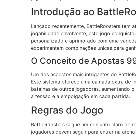
Introdução ao BattleR
Lançado recentemente, BattleRoosters tem a
jogabilidade envolvente, este jogo conquist
personalizado e aprimorado com uma variedad
experimentem combinações únicas para ganh
O Conceito de Apostas 9
Um dos aspectos mais intrigantes do BattleR
Este sistema oferece uma camada extra de i
batalhas de outros jogadores, aumentando o 
a tensão e a empolgação em cada partida.
Regras do Jogo
BattleRoosters segue um conjunto claro de re
jogadores devem seguir para entrar na arena