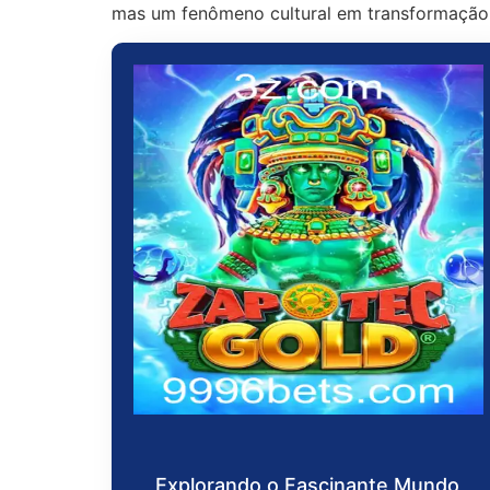
mas um fenômeno cultural em transformação
Explorando o Fascinante Mundo