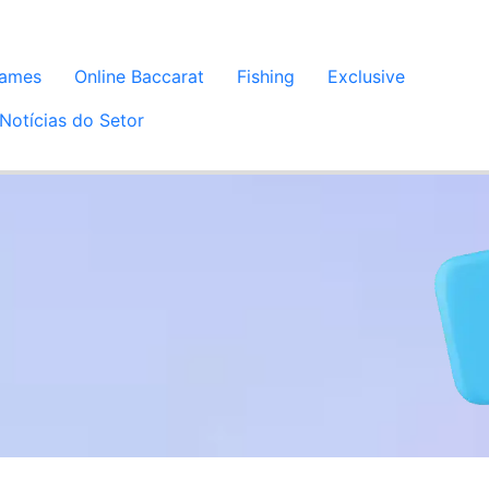
Games
Online Baccarat
Fishing
Exclusive
Notícias do Setor