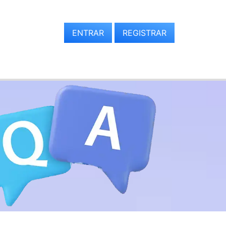
ENTRAR
REGISTRAR