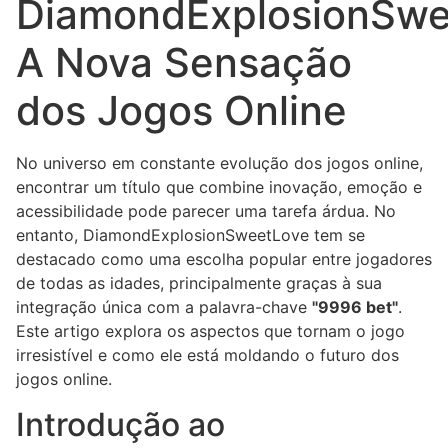
DiamondExplosionSwe
A Nova Sensação
dos Jogos Online
No universo em constante evolução dos jogos online,
encontrar um título que combine inovação, emoção e
acessibilidade pode parecer uma tarefa árdua. No
entanto, DiamondExplosionSweetLove tem se
destacado como uma escolha popular entre jogadores
de todas as idades, principalmente graças à sua
integração única com a palavra-chave
"9996 bet"
.
Este artigo explora os aspectos que tornam o jogo
irresistível e como ele está moldando o futuro dos
jogos online.
Introdução ao