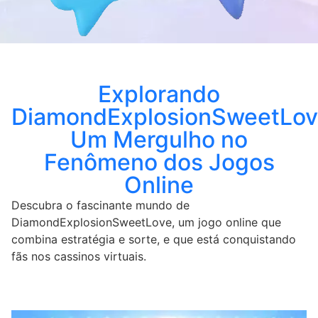
Explorando
DiamondExplosionSweetLov
Um Mergulho no
Fenômeno dos Jogos
Online
Descubra o fascinante mundo de
DiamondExplosionSweetLove, um jogo online que
combina estratégia e sorte, e que está conquistando
fãs nos cassinos virtuais.