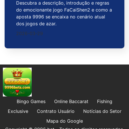
Descubra a descrição, introdução e regras
do emocionante jogo FaCaiShen2 e como a
aposta 9996 se encaixa no cenário atual
dos jogos de azar.
2026-03-29
Bingo Games
Online Baccarat
Fishing
Exclusive
Contrato Usuário
Notícias do Setor
Mapa do Google