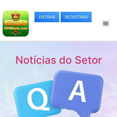
ENTRAR
REGISTRAR
Notícias do Setor