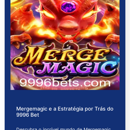
Mergemagic e a Estratégia por Trás do
9996 Bet
Descubra o incrível mundo de Mergemagic,