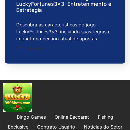
LuckyFortunes3x3: Entretenimento e
Estratégia
Descubra as características do jogo
LuckyFortunes3x3, incluindo suas regras e
impacto no cenário atual de apostas.
2026-05-26
Bingo Games
Online Baccarat
Fishing
Exclusive
Contrato Usuário
Notícias do Setor