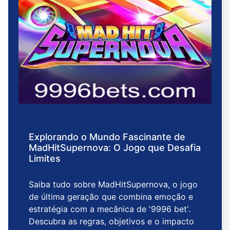
Explorando o Mundo Fascinante de
MadHitSupernova: O Jogo que Desafia
Limites
Saiba tudo sobre MadHitSupernova, o jogo
de última geração que combina emoção e
estratégia com a mecânica de '9996 bet'.
Descubra as regras, objetivos e o impacto