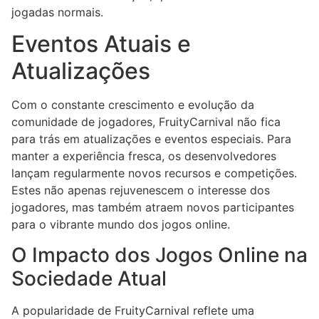
jogadas normais.
Eventos Atuais e
Atualizações
Com o constante crescimento e evolução da
comunidade de jogadores, FruityCarnival não fica
para trás em atualizações e eventos especiais. Para
manter a experiência fresca, os desenvolvedores
lançam regularmente novos recursos e competições.
Estes não apenas rejuvenescem o interesse dos
jogadores, mas também atraem novos participantes
para o vibrante mundo dos jogos online.
O Impacto dos Jogos Online na
Sociedade Atual
A popularidade de FruityCarnival reflete uma