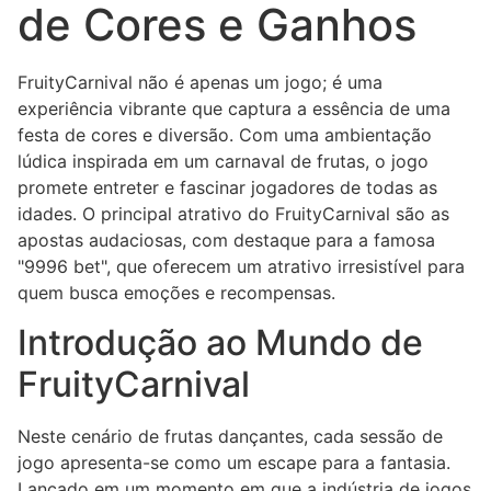
de Cores e Ganhos
FruityCarnival não é apenas um jogo; é uma
experiência vibrante que captura a essência de uma
festa de cores e diversão. Com uma ambientação
lúdica inspirada em um carnaval de frutas, o jogo
promete entreter e fascinar jogadores de todas as
idades. O principal atrativo do FruityCarnival são as
apostas audaciosas, com destaque para a famosa
"9996 bet", que oferecem um atrativo irresistível para
quem busca emoções e recompensas.
Introdução ao Mundo de
FruityCarnival
Neste cenário de frutas dançantes, cada sessão de
jogo apresenta-se como um escape para a fantasia.
Lançado em um momento em que a indústria de jogos