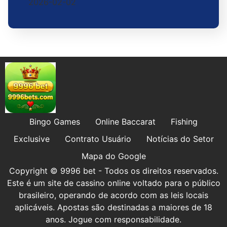
2026-02-02
Bingo Games
Online Baccarat
Fishing
Exclusive
Contrato Usuário
Notícias do Setor
Mapa do Google
Copyright © 9996 bet - Todos os direitos reservados.
Este é um site de cassino online voltado para o público
brasileiro, operando de acordo com as leis locais
aplicáveis. Apostas são destinadas a maiores de 18
anos. Jogue com responsabilidade.