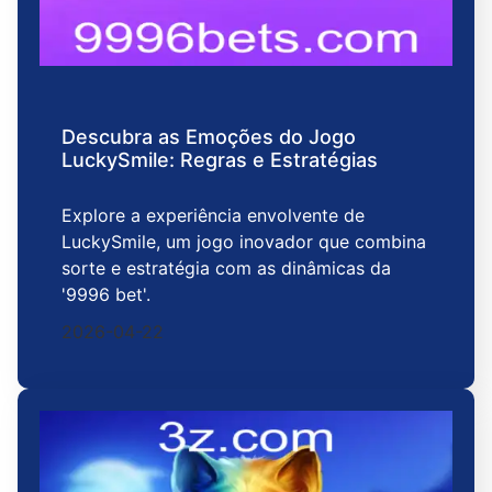
Descubra as Emoções do Jogo
LuckySmile: Regras e Estratégias
Explore a experiência envolvente de
LuckySmile, um jogo inovador que combina
sorte e estratégia com as dinâmicas da
'9996 bet'.
2026-04-22