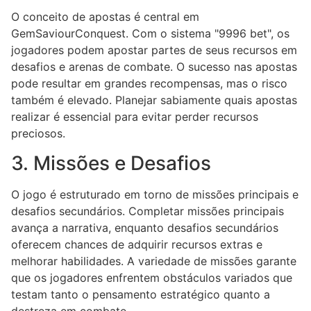
O conceito de apostas é central em
GemSaviourConquest. Com o sistema "9996 bet", os
jogadores podem apostar partes de seus recursos em
desafios e arenas de combate. O sucesso nas apostas
pode resultar em grandes recompensas, mas o risco
também é elevado. Planejar sabiamente quais apostas
realizar é essencial para evitar perder recursos
preciosos.
3. Missões e Desafios
O jogo é estruturado em torno de missões principais e
desafios secundários. Completar missões principais
avança a narrativa, enquanto desafios secundários
oferecem chances de adquirir recursos extras e
melhorar habilidades. A variedade de missões garante
que os jogadores enfrentem obstáculos variados que
testam tanto o pensamento estratégico quanto a
destreza em combate.