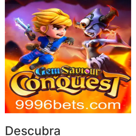
Descubra