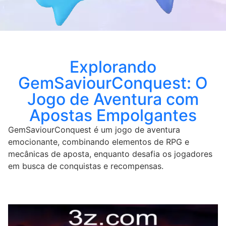
Explorando
GemSaviourConquest: O
Jogo de Aventura com
Apostas Empolgantes
GemSaviourConquest é um jogo de aventura
emocionante, combinando elementos de RPG e
mecânicas de aposta, enquanto desafia os jogadores
em busca de conquistas e recompensas.