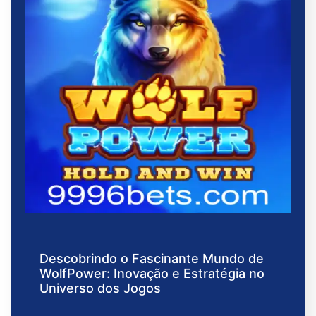
Descobrindo o Fascinante Mundo de
WolfPower: Inovação e Estratégia no
Universo dos Jogos