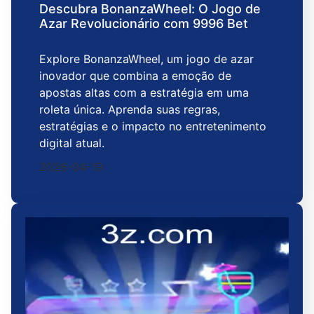
Descubra BonanzaWheel: O Jogo de
Azar Revolucionário com 9996 Bet
Explore BonanzaWheel, um jogo de azar
inovador que combina a emoção de
apostas altas com a estratégia em uma
roleta única. Aprenda suas regras,
estratégias e o impacto no entretenimento
digital atual.
2026-04-19