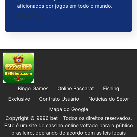
aficionados por jogos em todo o mundo.
2026-05-14
Bingo Games
Online Baccarat
Fishing
Exclusive
Contrato Usuário
Notícias do Setor
Mapa do Google
Copyright © 9996 bet - Todos os direitos reservados.
Este é um site de cassino online voltado para o público
brasileiro, operando de acordo com as leis locais