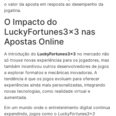
o valor da aposta em resposta ao desempenho da
jogatina.
O Impacto do
LuckyFortunes3x3 nas
Apostas Online
A introdução do
LuckyFortunes3x3
no mercado não
só trouxe novas experiências para os jogadores, mas
também incentivou outros desenvolvedores de jogos
a explorar formatos e mecânicas inovadoras. A
tendência é que os jogos evoluam para oferecer
experiências ainda mais personalizadas, integrando
novas tecnologias, como realidade virtual e
aumentada.
Em um mundo onde o entretenimento digital continua
expandindo, jogos como o
LuckyFortunes3x3