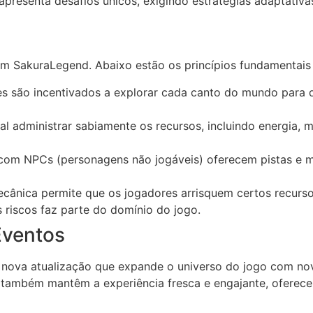
presenta desafios únicos, exigindo estratégias adaptativa
 em SakuraLegend. Abaixo estão os princípios fundamentais
s são incentivados a explorar cada canto do mundo para de
al administrar sabiamente os recursos, incluindo energia, 
om NPCs (personagens não jogáveis) oferecem pistas e mi
cânica permite que os jogadores arrisquem certos recurs
 riscos faz parte do domínio do jogo.
Eventos
nova atualização que expande o universo do jogo com nova
s também mantêm a experiência fresca e engajante, oferec