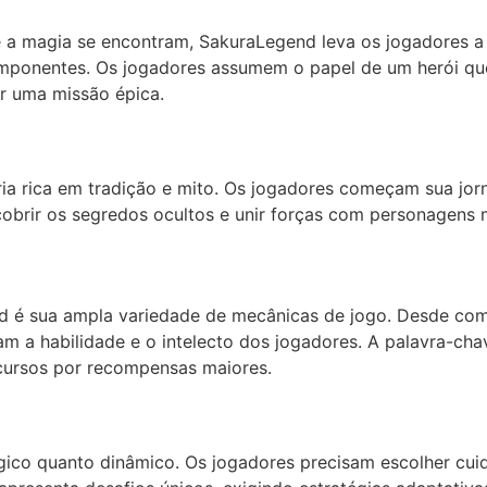
a magia se encontram, SakuraLegend leva os jogadores a 
imponentes. Os jogadores assumem o papel de um herói qu
r uma missão épica.
ia rica em tradição e mito. Os jogadores começam sua jor
obrir os segredos ocultos e unir forças com personagens m
d é sua ampla variedade de mecânicas de jogo. Desde com
tam a habilidade e o intelecto dos jogadores. A palavra-c
cursos por recompensas maiores.
ico quanto dinâmico. Os jogadores precisam escolher cuid