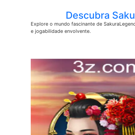
Descubra Saku
Explore o mundo fascinante de SakuraLegend
e jogabilidade envolvente.