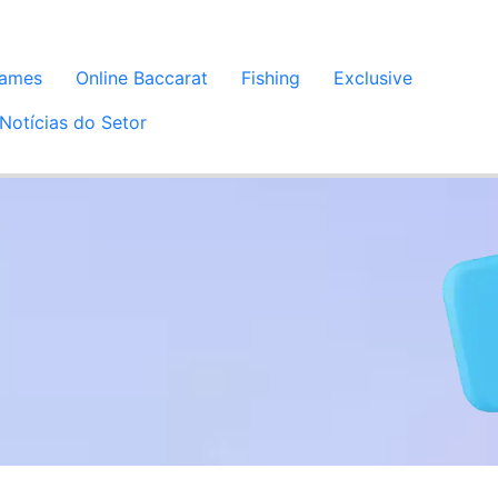
Games
Online Baccarat
Fishing
Exclusive
Notícias do Setor