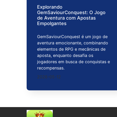
Explorando
GemSaviourConquest: O Jogo
de Aventura com Apostas
Empolgantes
GemSaviourConquest é um jogo de
aventura emocionante, combinando
elementos de RPG e mecânicas de
aposta, enquanto desafia os
jogadores em busca de conquistas e
recompensas.
2026-05-12