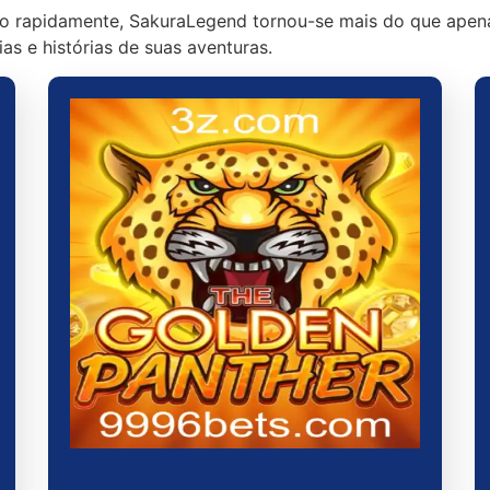
o rapidamente, SakuraLegend tornou-se mais do que apen
as e histórias de suas aventuras.