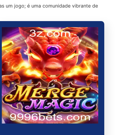
as um jogo; é uma comunidade vibrante de