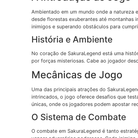
Ambientado em um mundo onde a natureza e 
desde florestas exuberantes até montanhas 
inimigos e superando obstáculos para cumpri
História e Ambiente
No coração de SakuraLegend está uma histór
por forças misteriosas. Cabe ao jogador desc
Mecânicas de Jogo
Uma das principais atrações do SakuraLegen
intrincados, o jogo oferece desafios que tes
únicas, onde os jogadores podem apostar re
O Sistema de Combate
O combate em SakuraLegend é tanto estratég