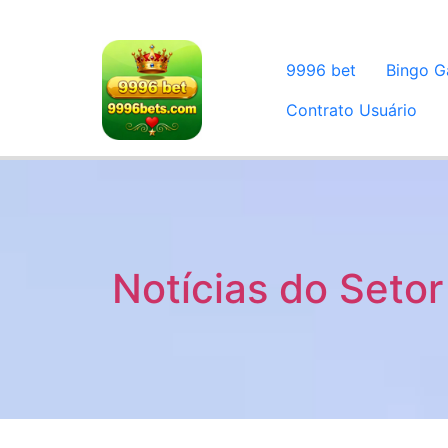
9996 bet
Bingo 
Contrato Usuário
Notícias do Setor