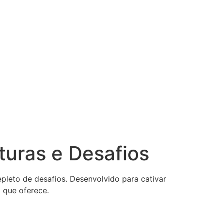
turas e Desafios
leto de desafios. Desenvolvido para cativar
o que oferece.