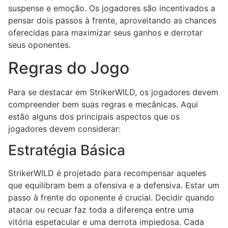
suspense e emoção. Os jogadores são incentivados a
pensar dois passos à frente, aproveitando as chances
oferecidas para maximizar seus ganhos e derrotar
seus oponentes.
Regras do Jogo
Para se destacar em StrikerWILD, os jogadores devem
compreender bem suas regras e mecânicas. Aqui
estão alguns dos principais aspectos que os
jogadores devem considerar:
Estratégia Básica
StrikerWILD é projetado para recompensar aqueles
que equilibram bem a ofensiva e a defensiva. Estar um
passo à frente do oponente é crucial. Decidir quando
atacar ou recuar faz toda a diferença entre uma
vitória espetacular e uma derrota impiedosa. Cada