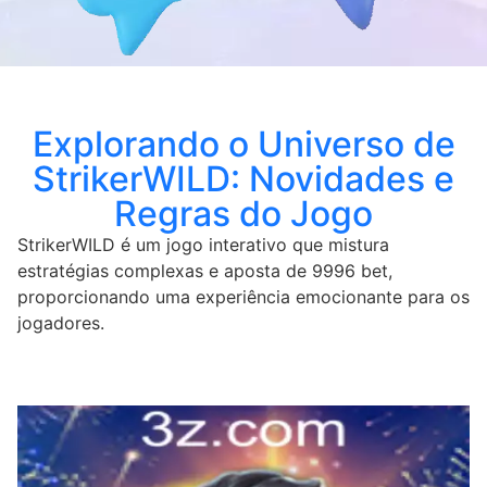
Explorando o Universo de
StrikerWILD: Novidades e
Regras do Jogo
StrikerWILD é um jogo interativo que mistura
estratégias complexas e aposta de 9996 bet,
proporcionando uma experiência emocionante para os
jogadores.