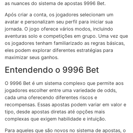
as nuances do sistema de apostas 9996 Bet.
Após criar a conta, os jogadores selecionam um
avatar e personalizam seu perfil para iniciar sua
jornada. O jogo oferece vários modos, incluindo
aventuras solo e competições em grupo. Uma vez que
os jogadores tenham familiarizado as regras básicas,
eles podem explorar diferentes estratégias para
maximizar seus ganhos.
Entendendo o 9996 Bet
O 9996 Bet é um sistema complexo que permite aos
jogadores escolher entre uma variedade de odds,
cada uma oferecendo diferentes riscos e
recompensas. Essas apostas podem variar em valor e
tipo, desde apostas diretas até opções mais
complexas que exigem habilidade e intuição.
Para aqueles que são novos no sistema de apostas, o