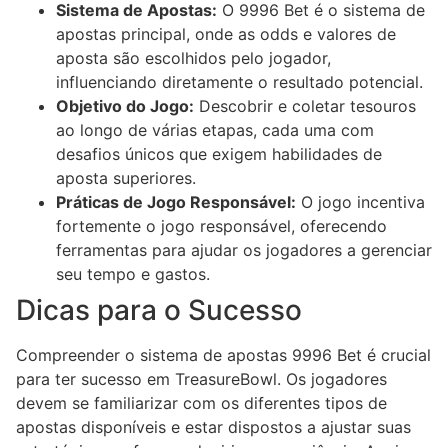
Sistema de Apostas:
O 9996 Bet é o sistema de
apostas principal, onde as odds e valores de
aposta são escolhidos pelo jogador,
influenciando diretamente o resultado potencial.
Objetivo do Jogo:
Descobrir e coletar tesouros
ao longo de várias etapas, cada uma com
desafios únicos que exigem habilidades de
aposta superiores.
Práticas de Jogo Responsável:
O jogo incentiva
fortemente o jogo responsável, oferecendo
ferramentas para ajudar os jogadores a gerenciar
seu tempo e gastos.
Dicas para o Sucesso
Compreender o sistema de apostas 9996 Bet é crucial
para ter sucesso em TreasureBowl. Os jogadores
devem se familiarizar com os diferentes tipos de
apostas disponíveis e estar dispostos a ajustar suas