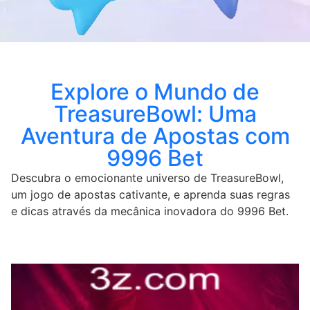
Explore o Mundo de
TreasureBowl: Uma
Aventura de Apostas com
9996 Bet
Descubra o emocionante universo de TreasureBowl,
um jogo de apostas cativante, e aprenda suas regras
e dicas através da mecânica inovadora do 9996 Bet.