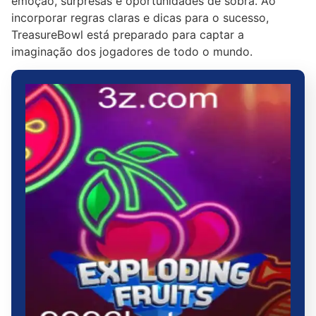
emoção, surpresas e oportunidades de sobra. Ao
incorporar regras claras e dicas para o sucesso,
TreasureBowl está preparado para captar a
imaginação dos jogadores de todo o mundo.