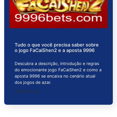
Tudo o que você precisa saber sobre
o jogo FaCaiShen2 e a aposta 9996
Descubra a descrição, introdução e regras
do emocionante jogo FaCaiShen2 e como a
aposta 9996 se encaixa no cenário atual
dos jogos de azar.
2026-03-29