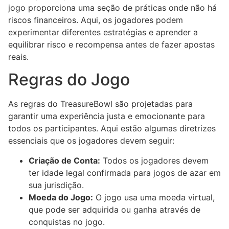
jogo proporciona uma seção de práticas onde não há
riscos financeiros. Aqui, os jogadores podem
experimentar diferentes estratégias e aprender a
equilibrar risco e recompensa antes de fazer apostas
reais.
Regras do Jogo
As regras do TreasureBowl são projetadas para
garantir uma experiência justa e emocionante para
todos os participantes. Aqui estão algumas diretrizes
essenciais que os jogadores devem seguir:
Criação de Conta:
Todos os jogadores devem
ter idade legal confirmada para jogos de azar em
sua jurisdição.
Moeda do Jogo:
O jogo usa uma moeda virtual,
que pode ser adquirida ou ganha através de
conquistas no jogo.