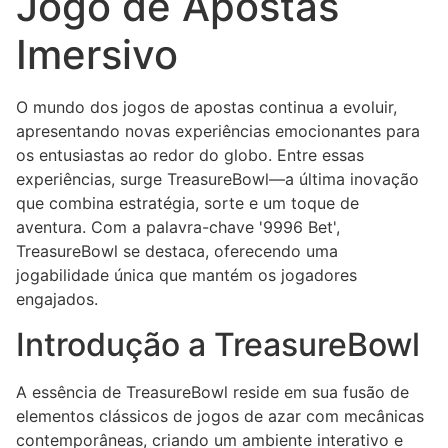
Jogo de Apostas
Imersivo
O mundo dos jogos de apostas continua a evoluir,
apresentando novas experiências emocionantes para
os entusiastas ao redor do globo. Entre essas
experiências, surge TreasureBowl—a última inovação
que combina estratégia, sorte e um toque de
aventura. Com a palavra-chave '9996 Bet',
TreasureBowl se destaca, oferecendo uma
jogabilidade única que mantém os jogadores
engajados.
Introdução a TreasureBowl
A essência de TreasureBowl reside em sua fusão de
elementos clássicos de jogos de azar com mecânicas
contemporâneas, criando um ambiente interativo e