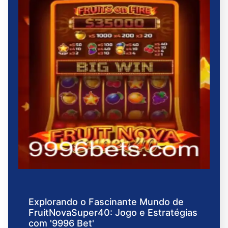
Explorando o Fascinante Mundo de
FruitNovaSuper40: Jogo e Estratégias
com '9996 Bet'