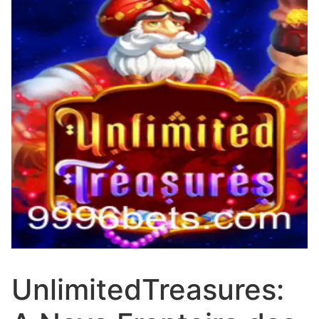
UnlimitedTreasures: