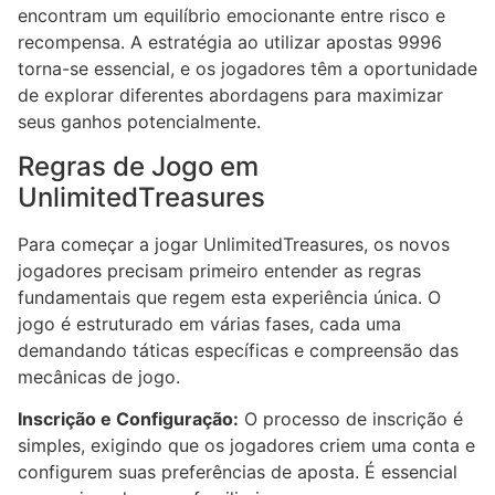
encontram um equilíbrio emocionante entre risco e
recompensa. A estratégia ao utilizar apostas 9996
torna-se essencial, e os jogadores têm a oportunidade
de explorar diferentes abordagens para maximizar
seus ganhos potencialmente.
Regras de Jogo em
UnlimitedTreasures
Para começar a jogar UnlimitedTreasures, os novos
jogadores precisam primeiro entender as regras
fundamentais que regem esta experiência única. O
jogo é estruturado em várias fases, cada uma
demandando táticas específicas e compreensão das
mecânicas de jogo.
Inscrição e Configuração:
O processo de inscrição é
simples, exigindo que os jogadores criem uma conta e
configurem suas preferências de aposta. É essencial