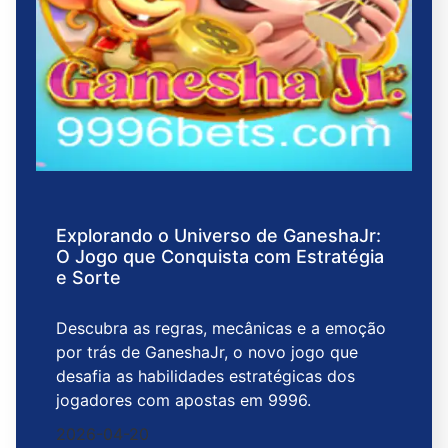
Explorando o Universo de GaneshaJr:
O Jogo que Conquista com Estratégia
e Sorte
Descubra as regras, mecânicas e a emoção
por trás de GaneshaJr, o novo jogo que
desafia as habilidades estratégicas dos
jogadores com apostas em 9996.
2026-04-20