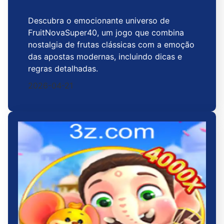
Descubra o emocionante universo de
FruitNovaSuper40, um jogo que combina
nostalgia de frutas clássicas com a emoção
das apostas modernas, incluindo dicas e
regras detalhadas.
2026-04-21