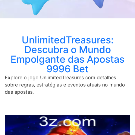
UnlimitedTreasures:
Descubra o Mundo
Empolgante das Apostas
9996 Bet
Explore o jogo UnlimitedTreasures com detalhes
sobre regras, estratégias e eventos atuais no mundo
das apostas.