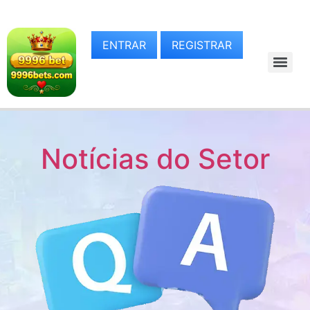
ENTRAR
REGISTRAR
Notícias do Setor