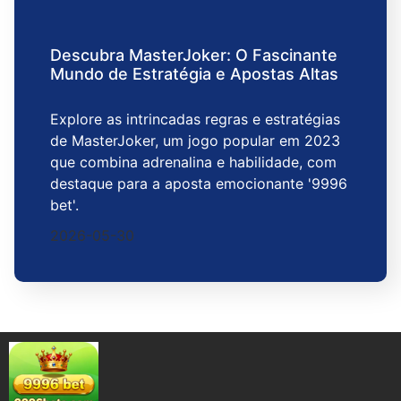
Descubra MasterJoker: O Fascinante
Mundo de Estratégia e Apostas Altas
Explore as intrincadas regras e estratégias
de MasterJoker, um jogo popular em 2023
que combina adrenalina e habilidade, com
destaque para a aposta emocionante '9996
bet'.
2026-05-30