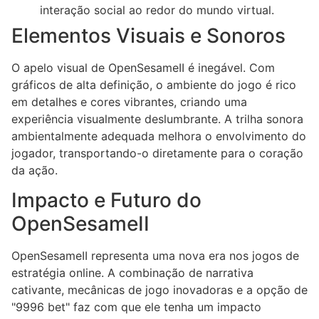
interação social ao redor do mundo virtual.
Elementos Visuais e Sonoros
O apelo visual de OpenSesameII é inegável. Com
gráficos de alta definição, o ambiente do jogo é rico
em detalhes e cores vibrantes, criando uma
experiência visualmente deslumbrante. A trilha sonora
ambientalmente adequada melhora o envolvimento do
jogador, transportando-o diretamente para o coração
da ação.
Impacto e Futuro do
OpenSesameII
OpenSesameII representa uma nova era nos jogos de
estratégia online. A combinação de narrativa
cativante, mecânicas de jogo inovadoras e a opção de
"9996 bet" faz com que ele tenha um impacto