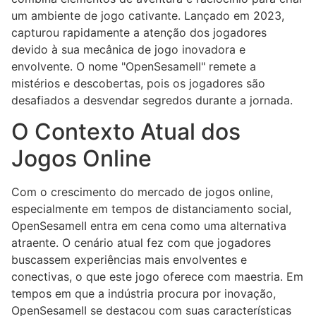
um ambiente de jogo cativante. Lançado em 2023,
capturou rapidamente a atenção dos jogadores
devido à sua mecânica de jogo inovadora e
envolvente. O nome "OpenSesameII" remete a
mistérios e descobertas, pois os jogadores são
desafiados a desvendar segredos durante a jornada.
O Contexto Atual dos
Jogos Online
Com o crescimento do mercado de jogos online,
especialmente em tempos de distanciamento social,
OpenSesameII entra em cena como uma alternativa
atraente. O cenário atual fez com que jogadores
buscassem experiências mais envolventes e
conectivas, o que este jogo oferece com maestria. Em
tempos em que a indústria procura por inovação,
OpenSesameII se destacou com suas características