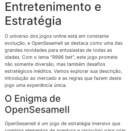
Entretenimento e
Estratégia
O universo dos jogos online está em constante
evolução, e OpenSesameII se destaca como uma das
grandes novidades para entusiastas de todas as
idades. Com o lema "9996 bet", este jogo promete
não somente diversão, mas também desafios
estratégicos inéditos. Vamos explorar sua descrição,
introdução ao mercado e as regras que fazem deste
jogo uma experiência única.
O Enigma de
OpenSesameII
OpenSesameII é um jogo de estratégia imersivo que
combina elementos de aventura e raciocínio para criar